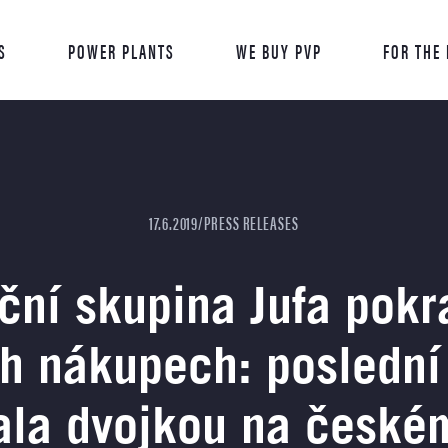
S
POWER PLANTS
WE BUY PVP
FOR THE
17.6.2019/PRESS RELEASES
iční skupina Jufa pokr
ch nákupech: poslední 
ala dvojkou na české