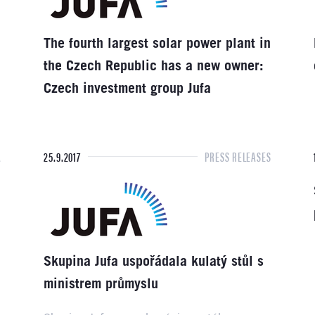
The fourth largest solar power plant in
the Czech Republic has a new owner:
Czech investment group Jufa
A
25.9.2017
PRESS RELEASES
Skupina Jufa uspořádala kulatý stůl s
ministrem průmyslu