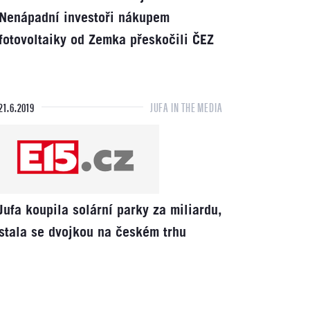
Nenápadní investoři nákupem
fotovoltaiky od Zemka přeskočili ČEZ
21.6.2019
JUFA IN THE MEDIA
Jufa koupila solární parky za miliardu,
stala se dvojkou na českém trhu