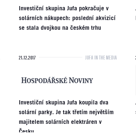
Investiční skupina Jufa pokračuje v
solárních nákupech: poslední akvizicí
se stala dvojkou na českém trhu
A
21.12.2017
JUFA IN THE MEDIA
Investiční skupina Jufa koupila dva
solární parky. Je tak třetím největším
majitelem solárních elektráren v
Česku