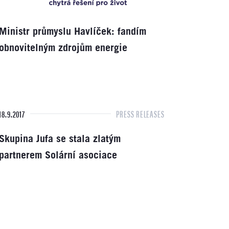
Ministr průmyslu Havlíček: fandím
obnovitelným zdrojům energie
18.9.2017
PRESS RELEASES
Skupina Jufa se stala zlatým
partnerem Solární asociace