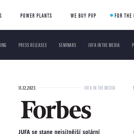
S
POWER PLANTS
WE BUY PVP
FOR THE
HING
PRESS RELEASES
SEMINARS
JUFA IN THE MEDIA
P
A
11.12.2023
JUFA IN THE MEDIA
JUFA se stane nejsilnější solární