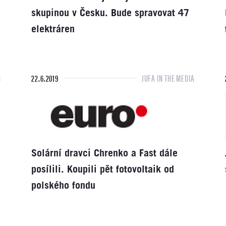
skupinou v Česku. Bude spravovat 47
elektráren
S
22.6.2019
JUFA IN THE MEDIA
Solární dravci Chrenko a Fast dále
posílili. Koupili pět fotovoltaik od
polského fondu