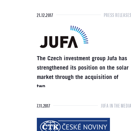
21.12.2017
PRESS RELEASE
The Czech investment group Jufa has
strengthened its position on the solar
market through the acquisition of
two…
7.11.2017
JUFA IN THE MEDI