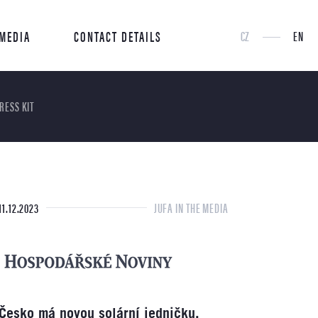
 MEDIA
CONTACT DETAILS
CZ
EN
RESS KIT
11.12.2023
JUFA IN THE MEDIA
Česko má novou solární jedničku.