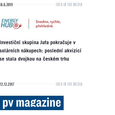
18.6.2019
JUFA IN THE MEDIA
Investiční skupina Jufa pokračuje v
solárních nákupech: poslední akvizicí
se stala dvojkou na českém trhu
22.12.2017
JUFA IN THE MEDIA