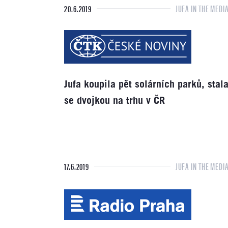
20.6.2019
JUFA IN THE MEDI
Jufa koupila pět solárních parků, stal
se dvojkou na trhu v ČR
17.6.2019
JUFA IN THE MEDI