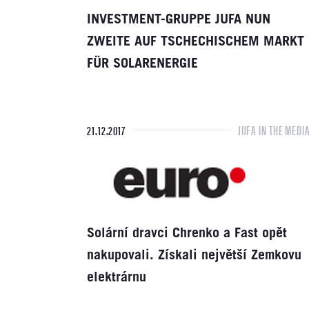
INVESTMENT-GRUPPE JUFA NUN
ZWEITE AUF TSCHECHISCHEM MARKT
FÜR SOLARENERGIE
21.12.2017
JUFA IN THE MEDI
Solární dravci Chrenko a Fast opět
nakupovali. Získali největší Zemkovu
elektrárnu