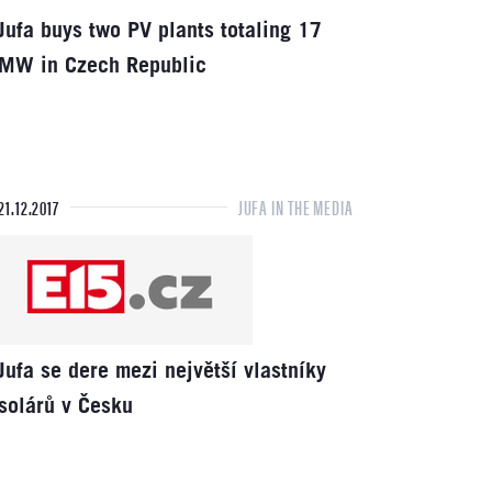
Jufa buys two PV plants totaling 17
MW in Czech Republic
21.12.2017
JUFA IN THE MEDIA
Jufa se dere mezi největší vlastníky
solárů v Česku