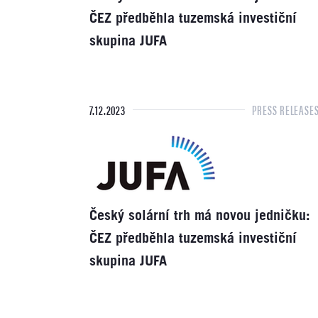
ČEZ předběhla tuzemská investiční
skupina JUFA
7.12.2023
PRESS RELEASE
Český solární trh má novou jedničku:
ČEZ předběhla tuzemská investiční
skupina JUFA