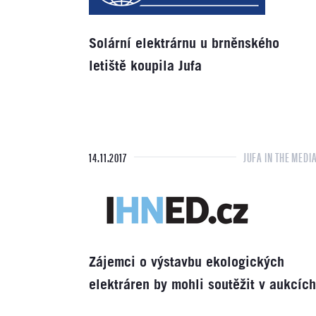
Solární elektrárnu u brněnského
letiště koupila Jufa
14.11.2017
JUFA IN THE MEDI
Zájemci o výstavbu ekologických
elektráren by mohli soutěžit v aukcích