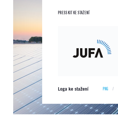
PRESS KIT KE STAŽENÍ
PNG
/
Loga ke stažení