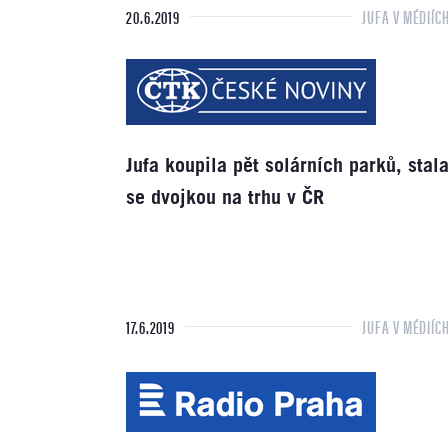
20.6.2019
JUFA V MÉDIÍC
Jufa koupila pět solárních parků, stal
se dvojkou na trhu v ČR
17.6.2019
JUFA V MÉDIÍC