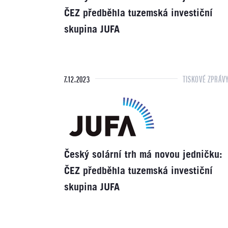
ČEZ předběhla tuzemská investiční
skupina JUFA
7.12.2023
TISKOVÉ ZPRÁV
Český solární trh má novou jedničku:
ČEZ předběhla tuzemská investiční
skupina JUFA