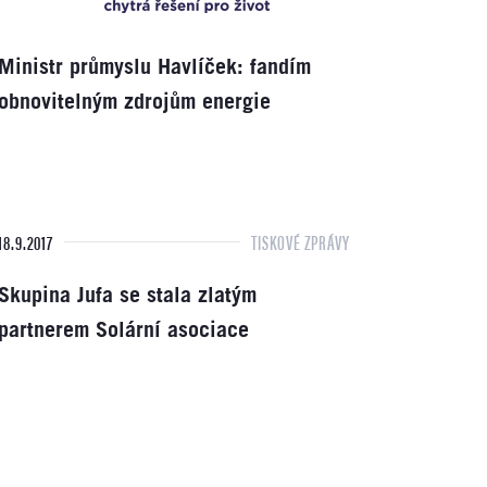
Ministr průmyslu Havlíček: fandím
obnovitelným zdrojům energie
18.9.2017
TISKOVÉ ZPRÁVY
Skupina Jufa se stala zlatým
partnerem Solární asociace