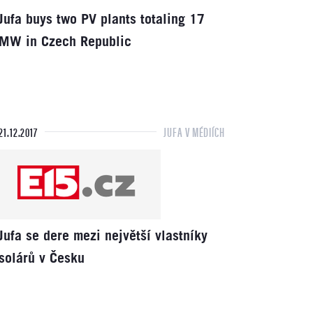
Jufa buys two PV plants totaling 17
MW in Czech Republic
21.12.2017
JUFA V MÉDIÍCH
Jufa se dere mezi největší vlastníky
solárů v Česku