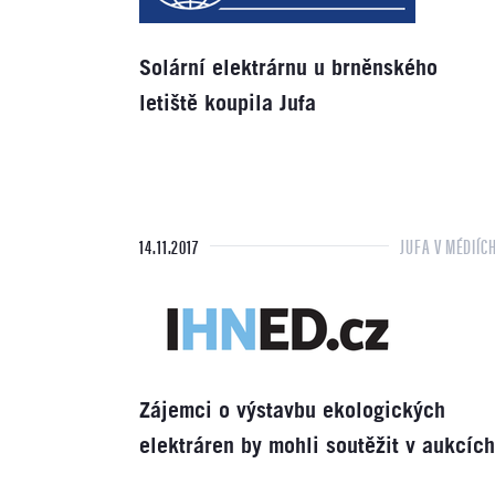
Solární elektrárnu u brněnského
letiště koupila Jufa
14.11.2017
JUFA V MÉDIÍC
Zájemci o výstavbu ekologických
elektráren by mohli soutěžit v aukcích