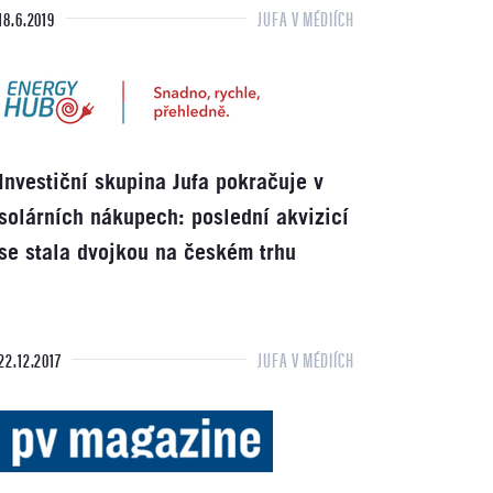
18.6.2019
JUFA V MÉDIÍCH
Investiční skupina Jufa pokračuje v
solárních nákupech: poslední akvizicí
se stala dvojkou na českém trhu
22.12.2017
JUFA V MÉDIÍCH