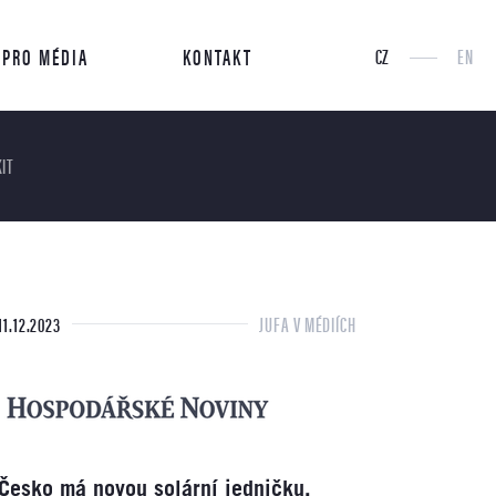
PRO MÉDIA
KONTAKT
CZ
EN
IT
11.12.2023
JUFA V MÉDIÍCH
Česko má novou solární jedničku.