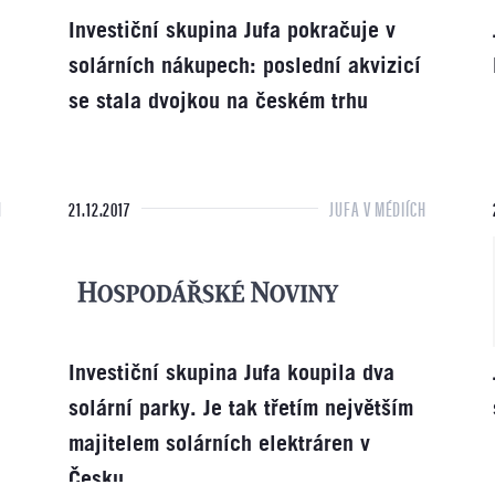
Investiční skupina Jufa pokračuje v
solárních nákupech: poslední akvizicí
se stala dvojkou na českém trhu
H
21.12.2017
JUFA V MÉDIÍCH
Investiční skupina Jufa koupila dva
solární parky. Je tak třetím největším
majitelem solárních elektráren v
Česku