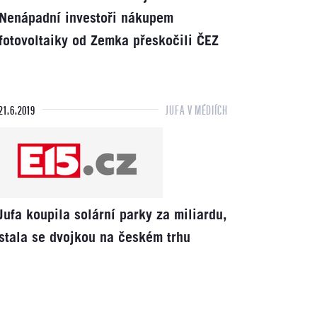
Nenápadní investoři nákupem
fotovoltaiky od Zemka přeskočili ČEZ
21.6.2019
JUFA V MÉDIÍCH
Jufa koupila solární parky za miliardu,
stala se dvojkou na českém trhu