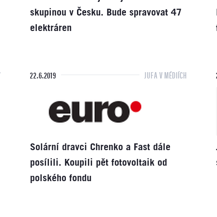
skupinou v Česku. Bude spravovat 47
elektráren
Y
22.6.2019
JUFA V MÉDIÍCH
Solární dravci Chrenko a Fast dále
posílili. Koupili pět fotovoltaik od
polského fondu