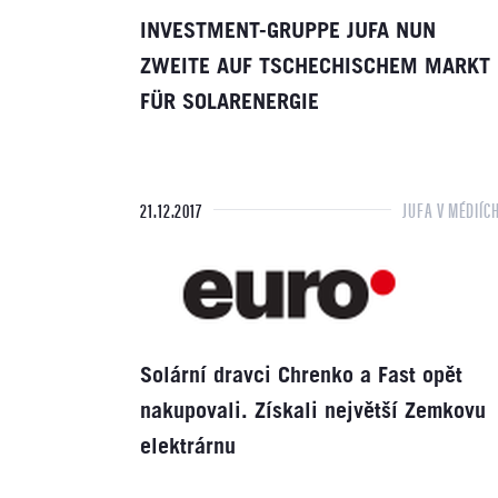
INVESTMENT-GRUPPE JUFA NUN
ZWEITE AUF TSCHECHISCHEM MARKT
FÜR SOLARENERGIE
21.12.2017
JUFA V MÉDIÍC
Solární dravci Chrenko a Fast opět
nakupovali. Získali největší Zemkovu
elektrárnu