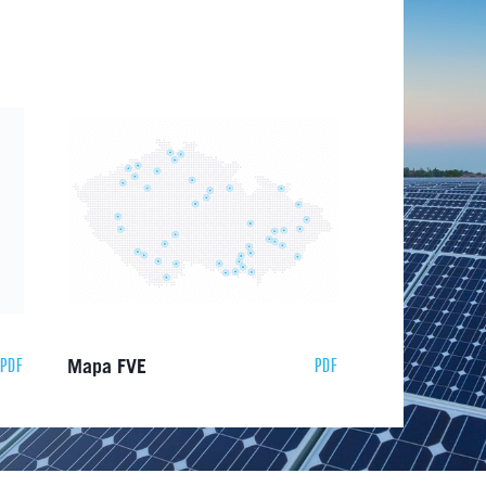
PDF
PDF
Mapa FVE