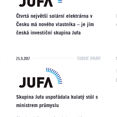
Čtvrtá největší solární elektrárna v
Česku má nového vlastníka – je jím
česká investiční skupina Jufa
H
25.9.2017
TISKOVÉ ZPRÁVY
Skupina Jufa uspořádala kulatý stůl s
ministrem průmyslu