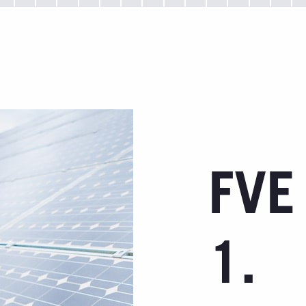
FVE
1.